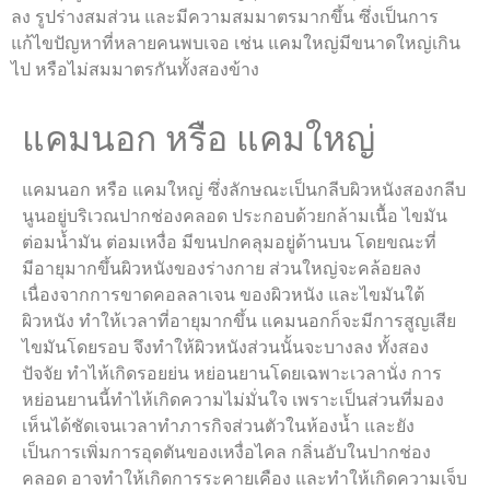
ลง รูปร่างสมส่วน และมีความสมมาตรมากขึ้น ซึ่งเป็นการ
แก้ไขปัญหาที่หลายคนพบเจอ เช่น แคมใหญ่มีขนาดใหญ่เกิน
ไป หรือไม่สมมาตรกันทั้งสองข้าง
แคมนอก หรือ แคมใหญ่
แคมนอก หรือ แคมใหญ่ ซึ่งลักษณะเป็นกลีบผิวหนังสองกลีบ
นูนอยู่บริเวณปากช่องคลอด ประกอบด้วยกล้ามเนื้อ ไขมัน
ต่อมน้ำมัน ต่อมเหงื่อ มีขนปกคลุมอยู่ด้านบน โดยขณะที่
มีอายุมากขึ้นผิวหนังของร่างกาย ส่วนใหญ่จะคล้อยลง
เนื่องจากการขาดคอลลาเจน ของผิวหนัง และไขมันใต้
ผิวหนัง ทำให้เวลาที่อายุมากขึ้น แคมนอกก็จะมีการสูญเสีย
ไขมันโดยรอบ จึงทำให้ผิวหนังส่วนนั้นจะบางลง ทั้งสอง
ปัจจัย ทำไห้เกิดรอยย่น หย่อนยานโดยเฉพาะเวลานั่ง การ
หย่อนยานนี้ทำไห้เกิดความไม่มั่นใจ เพราะเป็นส่วนที่มอง
เห็นได้ชัดเจนเวลาทำภารกิจส่วนตัวในห้องน้ำ และยัง
เป็นการเพิ่มการอุดตันของเหงื่อไคล กลิ่นอับในปากช่อง
คลอด อาจทำให้เกิดการระคายเคือง และทำให้เกิดความเจ็บ