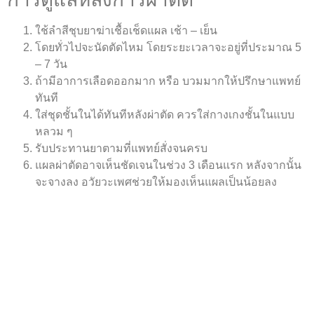
ใช้ลำสีชุบยาฆ่าเชื้อเช็ดแผล เช้า – เย็น
โดยทั่วไปจะนัดตัดไหม โดยระยะเวลาจะอยู่ที่ประมาณ 5
– 7 วัน
ถ้ามีอาการเลือดออกมาก หรือ บวมมากให้ปรึกษาแพทย์
ทันที
ใส่ชุดชั้นในได้ทันทีหลังผ่าตัด ควรใส่กางเกงชั้นในแบบ
หลวม ๆ
รับประทานยาตามที่แพทย์สั่งจนครบ
แผลผ่าตัดอาจเห็นชัดเจนในช่วง 3 เดือนแรก หลังจากนั้น
จะจางลง อวัยวะเพศช่วยให้มองเห็นแผลเป็นน้อยลง