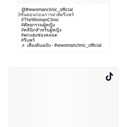
@thewomanclinic_official
3ขั้นตอนก่อนการผ่าตัดรีแพร์
#TheWomanClinic
#ศัลยกรรมผู้หญิง
#คลินิกสำหรับผู้หญิง
#ตกแต่งช่องคลอด
#รีแพร์
♬ เสียงต้นฉบับ - thewomanclinic_official