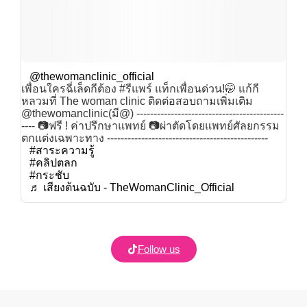
@thewomanclinic_official
เพื่อนใครฉี่เล็ดกีต้อง #รีแพร์ แท็กเพื่อนด่วน!🤭 แก้กี
หลวมที่ The woman clinic ติดต่อสอบถามเพิ่มเติม
@thewomanclinic(มี@) -------------------------------------------
---- 📷ฟรี ! ค่าปรึกษาแพทย์ 📷ผ่าตัดโดยแพทย์ศัลยกรรม
ตกแต่งเฉพาะทาง -----------------------------------------------
#สาระความรู้
#คลิปตลก
#กระชับ
♬ เสียงต้นฉบับ - TheWomanClinic_Official
Follow us