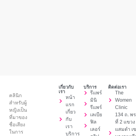
เกี่ยวกับ
บริการ
ติดต่อเรา
เรา
รีแพร์
The
คลินิก
หน้า
มินิ
Women
สำหรับผู้
แรก
รีแพร์
Clinic
หญิงเป็น
เกี่ยว
เลเบีย
134 ถ. พ
ที่มาของ
กับ
ฟิล
ที่ 2 แขวง
ชื่อเสียง
เรา
เลอร์
แสมดำ เ
ในการ
บริการ