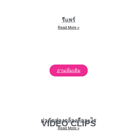
รีแพร์
Read More »
อ่านเพิ่มเติม
ผ่าตัดส่องกล้องคืออะไร
VIDEO CLIPS
Read More »