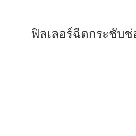
ฟิลเลอร์ฉีดกระชับ