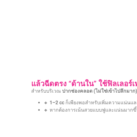
แล้วฉีดตรง “ด้านใน” ใช้ฟิลเลอร์เ
สำหรับบริเวณ
ปากช่องคลอด (ไม่ใช่เข้าไปลึกมาก
🔸
1–2 cc
ก็เพียงพอสำหรับเพิ่มความแน่นแล
🔸 หากต้องการเน้นสวยแบบฟูและแน่นมากขึ้