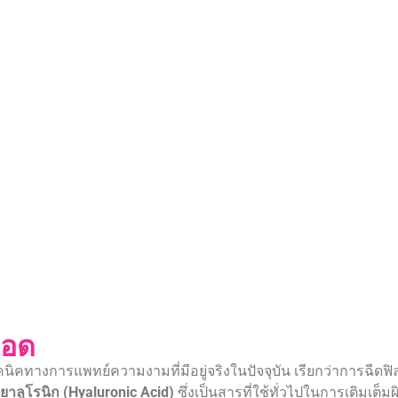
ลอด
ิคทางการแพทย์ความงามที่มีอยู่จริงในปัจจุบัน เรียกว่าการฉีดฟิลเล
าลูโรนิก (Hyaluronic Acid)
ซึ่งเป็นสารที่ใช้ทั่วไปในการเติมเต็ม