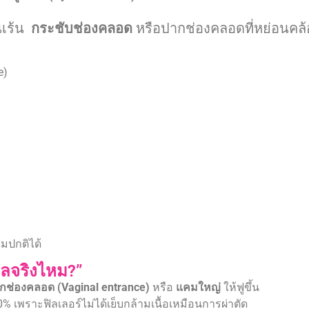
นเร้น
กระชับช่องคลอด
หรือปากช่องคลอดที่หย่อนคล
e)
ามปกติได้
ผลจริงไหม?”
กช่องคลอด (Vaginal entrance)
หรือ
แคมใหญ่
ให้ฟูขึ้น
% เพราะฟิลเลอร์ไม่ได้เย็บกล้ามเนื้อเหมือนการผ่าตัด