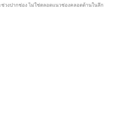
ฉพาะช่วงปากช่อง ไม่ใช่ตลอดแนวช่องคลอดด้านในลึก