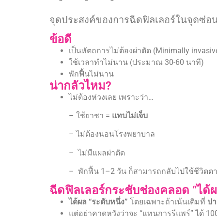
จุดประสงค์ของการฉีดฟิลเลอร์ในจุดซ่อ
ข้อดี
เป็นหัตถการไม่ต้องผ่าตัด (Minimally invasiv
ใช้เวลาทำไม่นาน (ประมาณ 30-60 นาที)
พักฟื้นไม่นาน
น่ากลัวไหม?
ไม่ต้องห่วงเลย เพราะว่า…
– ใช้ยาชา =
แทบไม่เจ็บ
– ไม่ต้องนอนโรงพยาบาล
– ไม่มีแผลผ่าตัด
– พักฟื้น 1–2 วัน ก็สามารถกลับไปใช้ชีวิตต
ฉีดฟิลเลอร์กระชับช่องคลอด “ได้
ได้ผล “ระดับหนึ่ง”
โดยเฉพาะถ้าเน้นเติมที่
ปา
แต่อย่าคาดหวังว่าจะ “แทนการรีแพร์” ได้ 100