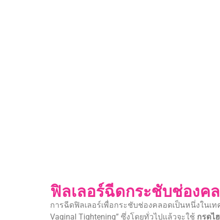
ฟิลเลอร์ฉีดกระชับช่องค
การฉีดฟิลเลอร์เพื่อกระชับช่องคลอดเป็นหนึ่งในเทคน
Vaginal Tightening” ซึ่งโดยทั่วไปแล้วจะใช้
กรดไฮย