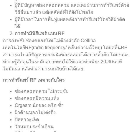
ผู้ที่มีปัญหาช่องคลอดหลวม และเคยผ่านการทำรีแพร์ด้วย
วิธีอื่นมาแล้ว แต่ผลลัพธ์ที่ได้ยังไม่พอใจ
ผู้ที่มีเวลาในการฟื้นฟูแผลหลังการทำรีแพร์โดยวิธีผ่าตัด
ได้
การทำมินิรีแพร์ แบบ
RF
การกระชับช่องคลอดโดยไม่ต้องผ่าตัด Cellina
เทคโนโลยีRF(radio frequency/ คลื่นความถี่วิทยุ) โดยคลื่นRF
สามารถไปแก้ปัญหาของผนังช่องคลอดได้อย่างล้ำลึก โดยขณะ
ทำจะรู้สึกอุ่นในระดับสบายทนได้ใช้เวลาทำเพียง 20-30นาที
ไม่มีแผล หลังทำสามารถกลับบ้านได้เลย
การทำรีแพร์
RF เหมาะกับใคร
ช่องคลอดหลวม ไม่กระชับ
ช่องคลอดมีความแห้ง
Orgasm น้อยลง หรือ ช้า
ผิวด้านนอกไม่เต่งตึง
ปัสสาวะเล็ด
วัยหมดประจำเดือน