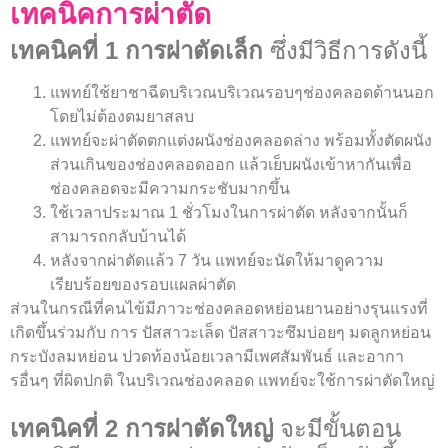
เทคนิคการผ่าตัด
เทคนิคที่ 1 การผ่าตัดเล็ก
ซึ่งมีวิธีการดังนี้
แพทย์ใช้ยาชาฉีดบริเวณบริเวณรอบๆช่องคลอดด้านนอก
โดยไม่ต้องดมยาสลบ
แพทย์จะผ่าตัดตกแต่งผนังช่องคลอดล่าง พร้อมทั้งตัดผนัง
ส่วนเกินของช่องคลอดออก แล้วเย็บผนังเข้าหากันเพื่อ
ช่องคลอดจะมีความกระชับมากขึ้น
ใช้เวลาประมาณ 1 ชั่วโมงในการผ่าตัด หลังจากนั้นก็
สามารถกลับบ้านได้
หลังจากผ่าตัดแล้ว 7 วัน แพทย์จะนัดให้มาดูความ
เรียบร้อยของรอบแผลผ่าตัด
ส่วนในกรณีที่คนไข้มีภาวะช่องคลอดหย่อนยานอย่างรุนแรงที่
เกิดขึ้นร่วมกับ การ ปัสสาวะเล็ด ปัสสาวะซึมบ่อยๆ มดลูกหย่อน
กระบังลมหย่อน ปวดท้องน้อยเวลามีเพศสัมพันธ์ และอากา
รอื่นๆ ที่ผิดปกติ ในบริเวณช่องคลอด แพทย์จะใช้การผ่าตัดใหญ่
เทคนิคที่ 2 การผ่าตัดใหญ่
จะมีขั้นตอน