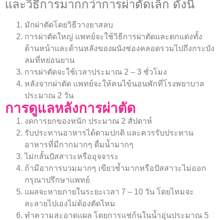
และวิธีการมากกว่าการผ่าตัดเล็ก ดังนี้
มักผ่าตัดโดยวิธีวางยาสลบ
การผ่าตัดใหญ่ แพทย์จะใช้วิธีการผ่าตัดและตกแต่งทั้ง
ด้านหน้าและด้านหลังของผนังช่องคลอดรวมไปถึงกระบัง
ลมที่หย่อนยาน
การผ่าตัดจะใช้เวลาประมาณ 2 – 3 ชั่วโมง
หลังจากผ่าตัด แพทย์จะให้คนไข้นอนพักที่โรงพยาบาล
ประมาณ 2 วัน
การดูแลหลังการผ่าตัด
งดการยกของหนัก ประมาณ 2 สัปดาห์
รับประทานอาหารได้ตามปกติ และควรรับประทาน
อาหารที่มีกากมากๆ ดื่มน้ำมากๆ
ไม่กลั้นปัสสาวะหรืออุจจาระ
ถ้ามีอาการบวมมากๆ เขียวช้ำมากหรือปัสสาวะไม่ออก
กรุณาปรึกษาแพทย์
แผลจะหายภายในระยะเวลา 7 – 10 วัน โดยไหมจะ
ละลายไปเองไม่ต้องตัดไหม
ทำความสะอาดแผล โดยการแช่ก้นในน้ำอุ่นประมาณ 5